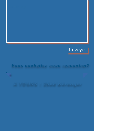
Envoyer
Vous souhaitez nous rencontrer?
A TOURS :
15bd Béranger